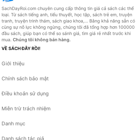
SachDayRoi.com chuyên cung cấp thông tin giá cả sách các thể
loại. Từ sách tiếng anh, tiểu thuyết, học tập, sách trẻ em, truyện
tranh, truyện trinh thám, sách giao khoa,... Bằng khả năng sẵn có
cùng sự nỗ lực không ngừng, chúng tôi đã tổng hợp hơn 100000
đầu sách, giúp bạn có thể so sánh giá, tìm giá rẻ nhất trước khi
mua.
Chúng tôi không bán hàng.
VỀ SÁCH ĐÂY RỒI!
Giới thiệu
Chính sách bảo mật
Điều khoản sử dụng
Miễn trừ trách nhiệm
Danh mục
Danh sách tác giả