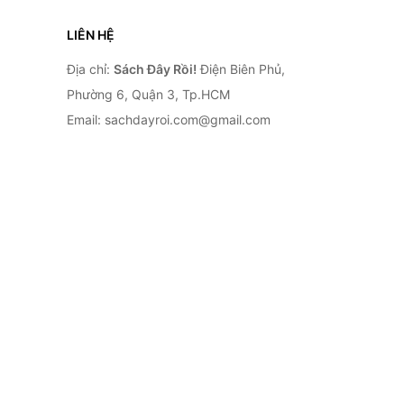
LIÊN HỆ
Địa chỉ:
Sách Đây Rồi!
Điện Biên Phủ,
Phường 6, Quận 3, Tp.HCM
Email: sachdayroi.com@gmail.com