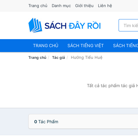
Trang chủ
Danh mục
Giới thiệu
Liên hệ
TRANG CHỦ
SÁCH TIẾNG VIỆT
SÁCH TIẾN
Hướng Tiểu Huệ
Trang chủ
Tác giả
Tất cả tác phẩm tác giả 
0
Tác Phẩm