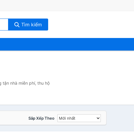
Tìm kiếm
 tận nhà miễn phí, thu hộ
Sắp Xếp Theo