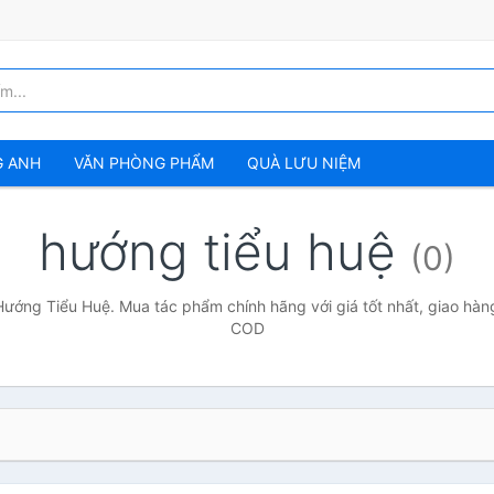
G ANH
VĂN PHÒNG PHẨM
QUÀ LƯU NIỆM
hướng tiểu huệ
(0)
Hướng Tiểu Huệ. Mua tác phẩm chính hãng với giá tốt nhất, giao hàng
COD