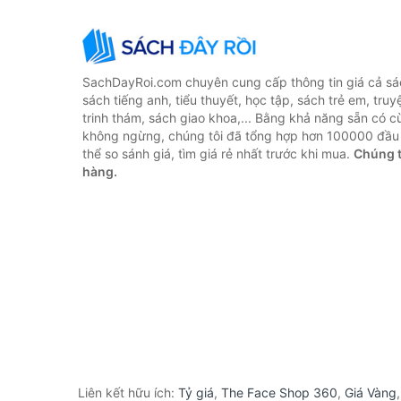
SachDayRoi.com chuyên cung cấp thông tin giá cả sác
sách tiếng anh, tiểu thuyết, học tập, sách trẻ em, truy
trinh thám, sách giao khoa,... Bằng khả năng sẵn có c
không ngừng, chúng tôi đã tổng hợp hơn 100000 đầu 
thể so sánh giá, tìm giá rẻ nhất trước khi mua.
Chúng t
hàng.
Liên kết hữu ích:
Tỷ giá
,
The Face Shop 360
,
Giá Vàng