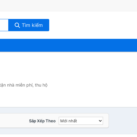
Tìm kiếm
ận nhà miễn phí, thu hộ
Sắp Xếp Theo