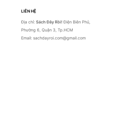
LIÊN HỆ
Địa chỉ:
Sách Đây Rồi!
Điện Biên Phủ,
Phường 6, Quận 3, Tp.HCM
Email: sachdayroi.com@gmail.com