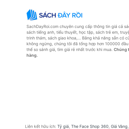
SachDayRoi.com chuyên cung cấp thông tin giá cả sác
sách tiếng anh, tiểu thuyết, học tập, sách trẻ em, truy
trinh thám, sách giao khoa,... Bằng khả năng sẵn có c
không ngừng, chúng tôi đã tổng hợp hơn 100000 đầu 
thể so sánh giá, tìm giá rẻ nhất trước khi mua.
Chúng t
hàng.
Liên kết hữu ích:
Tỷ giá
,
The Face Shop 360
,
Giá Vàng