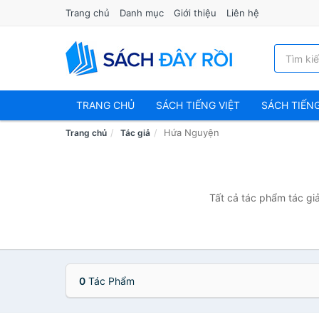
Trang chủ
Danh mục
Giới thiệu
Liên hệ
TRANG CHỦ
SÁCH TIẾNG VIỆT
SÁCH TIẾN
Hứa Nguyện
Trang chủ
Tác giả
Tất cả tác phẩm tác gi
0
Tác Phẩm