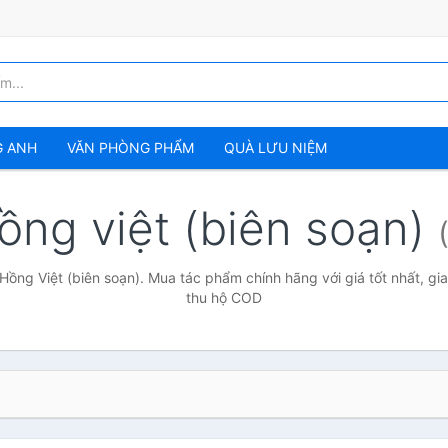
G ANH
VĂN PHÒNG PHẨM
QUÀ LƯU NIỆM
ồng việt (biên soạn)
Hồng Việt (biên soạn). Mua tác phẩm chính hãng với giá tốt nhất, gi
thu hộ COD