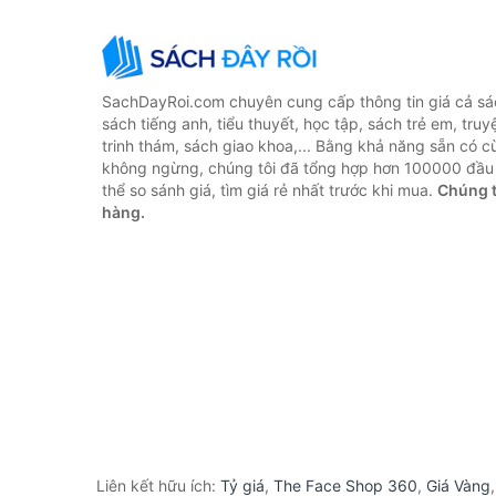
SachDayRoi.com chuyên cung cấp thông tin giá cả sác
sách tiếng anh, tiểu thuyết, học tập, sách trẻ em, truy
trinh thám, sách giao khoa,... Bằng khả năng sẵn có c
không ngừng, chúng tôi đã tổng hợp hơn 100000 đầu 
thể so sánh giá, tìm giá rẻ nhất trước khi mua.
Chúng t
hàng.
Liên kết hữu ích:
Tỷ giá
,
The Face Shop 360
,
Giá Vàng