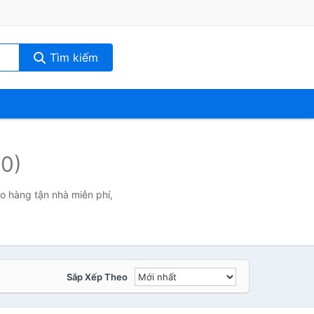
Tìm kiếm
(0)
ao hàng tận nhà miễn phí,
Sắp Xếp Theo