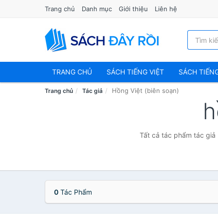
Trang chủ
Danh mục
Giới thiệu
Liên hệ
TRANG CHỦ
SÁCH TIẾNG VIỆT
SÁCH TIẾN
Hồng Việt (biên soạn)
Trang chủ
Tác giả
h
Tất cả tác phẩm tác giả 
0
Tác Phẩm