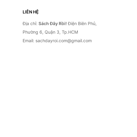
LIÊN HỆ
Địa chỉ:
Sách Đây Rồi!
Điện Biên Phủ,
Phường 6, Quận 3, Tp.HCM
Email: sachdayroi.com@gmail.com