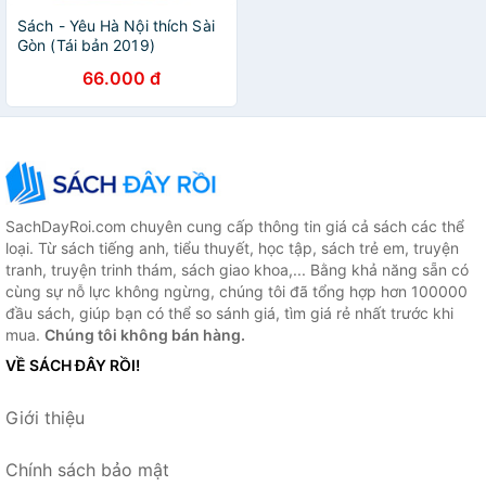
Sách - Yêu Hà Nội thích Sài
Gòn (Tái bản 2019)
66.000 đ
SachDayRoi.com chuyên cung cấp thông tin giá cả sách các thể
loại. Từ sách tiếng anh, tiểu thuyết, học tập, sách trẻ em, truyện
tranh, truyện trinh thám, sách giao khoa,... Bằng khả năng sẵn có
cùng sự nỗ lực không ngừng, chúng tôi đã tổng hợp hơn 100000
đầu sách, giúp bạn có thể so sánh giá, tìm giá rẻ nhất trước khi
mua.
Chúng tôi không bán hàng.
VỀ SÁCH ĐÂY RỒI!
Giới thiệu
Chính sách bảo mật