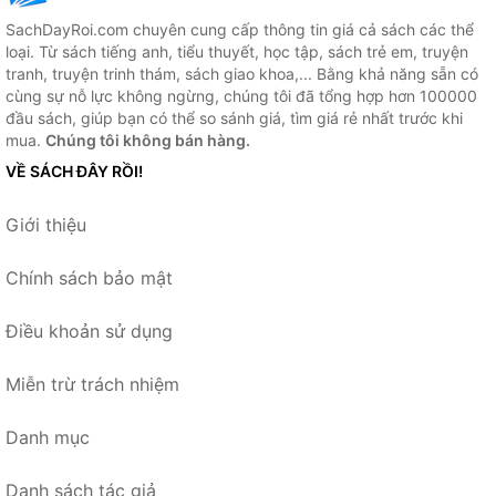
SachDayRoi.com chuyên cung cấp thông tin giá cả sách các thể
loại. Từ sách tiếng anh, tiểu thuyết, học tập, sách trẻ em, truyện
tranh, truyện trinh thám, sách giao khoa,... Bằng khả năng sẵn có
cùng sự nỗ lực không ngừng, chúng tôi đã tổng hợp hơn 100000
đầu sách, giúp bạn có thể so sánh giá, tìm giá rẻ nhất trước khi
mua.
Chúng tôi không bán hàng.
VỀ SÁCH ĐÂY RỒI!
Giới thiệu
Chính sách bảo mật
Điều khoản sử dụng
Miễn trừ trách nhiệm
Danh mục
Danh sách tác giả