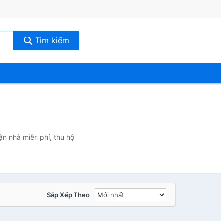
Tìm kiếm
ận nhà miễn phí, thu hộ
Sắp Xếp Theo