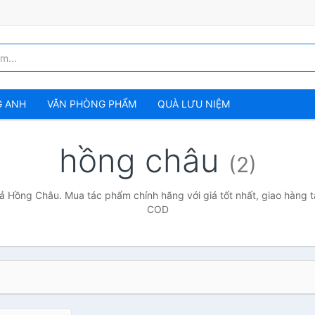
G ANH
VĂN PHÒNG PHẨM
QUÀ LƯU NIỆM
hồng châu
(2)
ả Hồng Châu. Mua tác phẩm chính hãng với giá tốt nhất, giao hàng t
COD