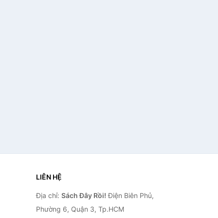
LIÊN HỆ
Địa chỉ:
Sách Đây Rồi!
Điện Biên Phủ,
Phường 6, Quận 3, Tp.HCM