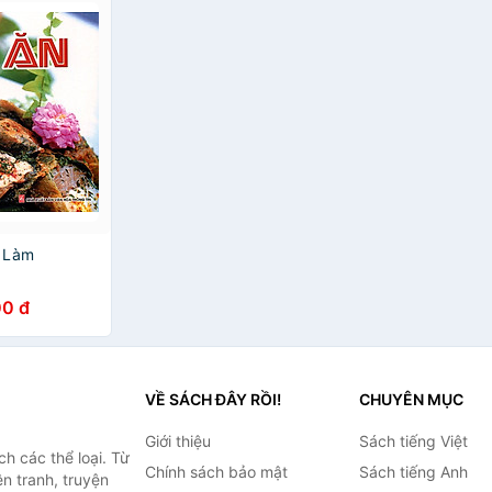
 Làm
0 đ
VỀ SÁCH ĐÂY RỒI!
CHUYÊN MỤC
Giới thiệu
Sách tiếng Việt
h các thể loại. Từ
Chính sách bảo mật
Sách tiếng Anh
ện tranh, truyện