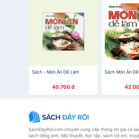
Sách - Món Ăn Dễ Làm
Sách Món Ăn Dễ
40.700 đ
42.00
SachDayRoi.com chuyên cung cấp thông tin giá cả sác
sách tiếng anh, tiểu thuyết, học tập, sách trẻ em, truy