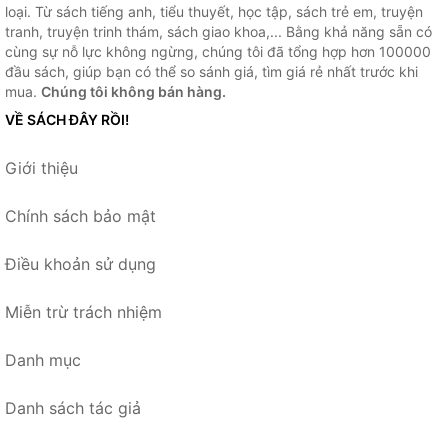
loại. Từ sách tiếng anh, tiểu thuyết, học tập, sách trẻ em, truyện
tranh, truyện trinh thám, sách giao khoa,... Bằng khả năng sẵn có
cùng sự nỗ lực không ngừng, chúng tôi đã tổng hợp hơn 100000
đầu sách, giúp bạn có thể so sánh giá, tìm giá rẻ nhất trước khi
mua.
Chúng tôi không bán hàng.
VỀ SÁCH ĐÂY RỒI!
Giới thiệu
Chính sách bảo mật
Điều khoản sử dụng
Miễn trừ trách nhiệm
Danh mục
Danh sách tác giả