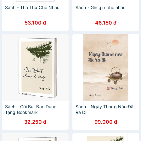
Sách - Tha Thứ Cho Nhau
Sách - Gìn giữ cho nhau
53.100 đ
46.150 đ
Sách - Cõi Bụt Bao Dung
Sách - Ngày Tháng Nào Đã
Tặng Bookmark
Ra Đi
32.250 đ
99.000 đ