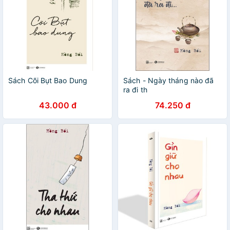
Sách Cõi Bụt Bao Dung
Sách - Ngày tháng nào đã
ra đi th
43.000 đ
74.250 đ