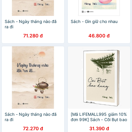
Sách - Ngày tháng nào đã
Sách - Gìn giữ cho nhau
ra đi
71.280 đ
46.800 đ
Sách - Ngày tháng nào đã
[Mã LIFEMALL995 giảm 10%
ra đi
đơn 99K] Sách - Cõi Bụt bao
dung
72.270 đ
31.390 đ