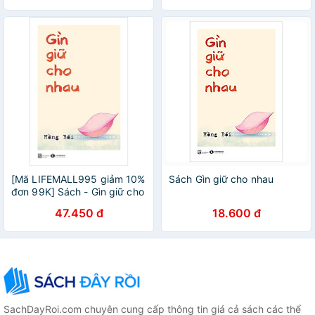
[Mã LIFEMALL995 giảm 10%
Sách Gìn giữ cho nhau
đơn 99K] Sách - Gìn giữ cho
nhau
47.450 đ
18.600 đ
SachDayRoi.com chuyên cung cấp thông tin giá cả sách các thể