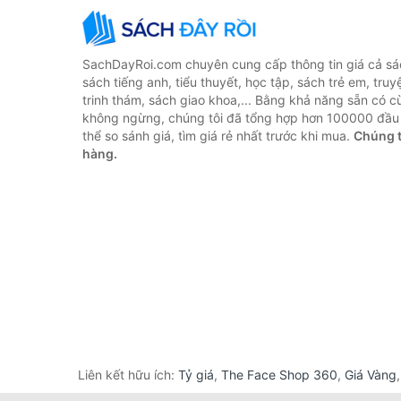
SachDayRoi.com chuyên cung cấp thông tin giá cả sác
sách tiếng anh, tiểu thuyết, học tập, sách trẻ em, truy
trinh thám, sách giao khoa,... Bằng khả năng sẵn có c
không ngừng, chúng tôi đã tổng hợp hơn 100000 đầu 
thể so sánh giá, tìm giá rẻ nhất trước khi mua.
Chúng t
hàng.
Liên kết hữu ích:
Tỷ giá
,
The Face Shop 360
,
Giá Vàng