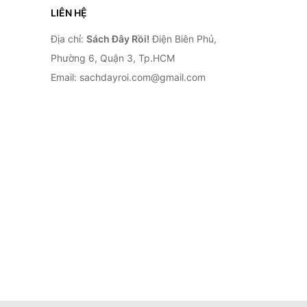
LIÊN HỆ
Địa chỉ:
Sách Đây Rồi!
Điện Biên Phủ,
Phường 6, Quận 3, Tp.HCM
Email: sachdayroi.com@gmail.com