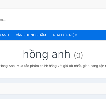
G ANH
VĂN PHÒNG PHẨM
QUÀ LƯU NIỆM
hồng anh
(0)
 Hồng Anh. Mua tác phẩm chính hãng với giá tốt nhất, giao hàng tận 