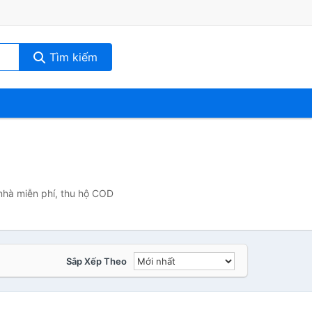
Tìm kiếm
nhà miễn phí, thu hộ COD
Sắp Xếp Theo