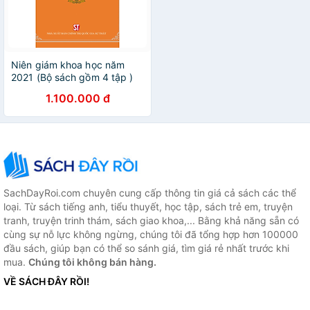
Niên giám khoa học năm
2021 (Bộ sách gồm 4 tập )
1.100.000 đ
SachDayRoi.com chuyên cung cấp thông tin giá cả sách các thể
loại. Từ sách tiếng anh, tiểu thuyết, học tập, sách trẻ em, truyện
tranh, truyện trinh thám, sách giao khoa,... Bằng khả năng sẵn có
cùng sự nỗ lực không ngừng, chúng tôi đã tổng hợp hơn 100000
đầu sách, giúp bạn có thể so sánh giá, tìm giá rẻ nhất trước khi
mua.
Chúng tôi không bán hàng.
VỀ SÁCH ĐÂY RỒI!