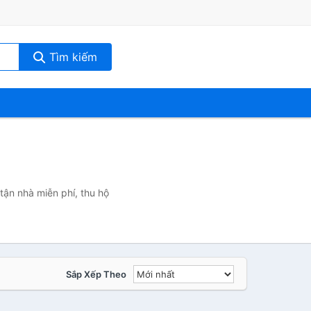
Tìm kiếm
tận nhà miễn phí, thu hộ
Sắp Xếp Theo