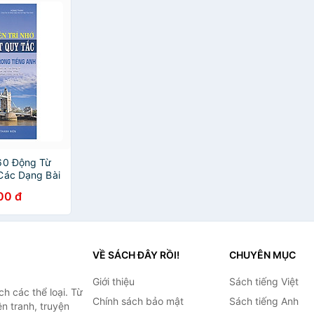
60 Động Từ
Các Dạng Bài
 Anh
00 đ
VỀ SÁCH ĐÂY RỒI!
CHUYÊN MỤC
Giới thiệu
Sách tiếng Việt
h các thể loại. Từ
Chính sách bảo mật
Sách tiếng Anh
ện tranh, truyện