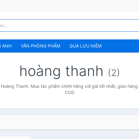
G ANH
VĂN PHÒNG PHẨM
QUÀ LƯU NIỆM
hoàng thanh
(2)
 Hoàng Thanh. Mua tác phẩm chính hãng với giá tốt nhất, giao hàng 
COD