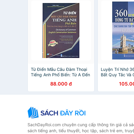
Từ Điển Mẫu Câu Đàm Thoại
Luyện Trí Nhớ 3
Tiếng Anh Phổ Biến: Từ A Đến
Bất Quy Tắc Và 
Z
Tập Trong Tiếng
88.000 đ
105.0
SachDayRoi.com chuyên cung cấp thông tin giá cả sác
sách tiếng anh, tiểu thuyết, học tập, sách trẻ em, truy