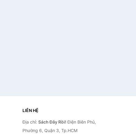
LIÊN HỆ
Địa chỉ:
Sách Đây Rồi!
Điện Biên Phủ,
Phường 6, Quận 3, Tp.HCM