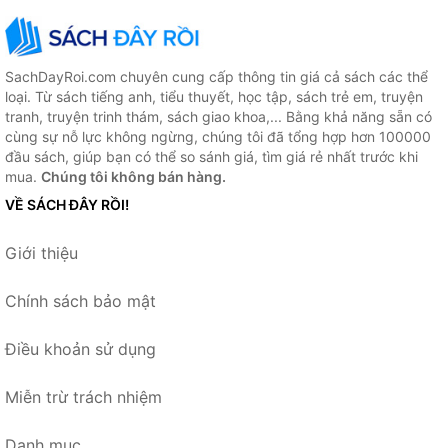
SachDayRoi.com chuyên cung cấp thông tin giá cả sách các thể
loại. Từ sách tiếng anh, tiểu thuyết, học tập, sách trẻ em, truyện
tranh, truyện trinh thám, sách giao khoa,... Bằng khả năng sẵn có
cùng sự nỗ lực không ngừng, chúng tôi đã tổng hợp hơn 100000
đầu sách, giúp bạn có thể so sánh giá, tìm giá rẻ nhất trước khi
mua.
Chúng tôi không bán hàng.
VỀ SÁCH ĐÂY RỒI!
Giới thiệu
Chính sách bảo mật
Điều khoản sử dụng
Miễn trừ trách nhiệm
Danh mục