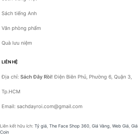
Sách tiếng Anh
Văn phòng phẩm
Quà lưu niệm
LIÊN HỆ
Địa chỉ:
Sách Đây Rồi!
Điện Biên Phủ, Phường 6, Quận 3,
Tp.HCM
Email: sachdayroi.com@gmail.com
Liên kết hữu ích:
Tỷ giá
,
The Face Shop 360
,
Giá Vàng
,
Web Giá
,
Giá
Coin