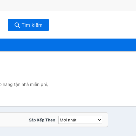
Tìm kiếm
)
o hàng tận nhà miễn phí,
Sắp Xếp Theo