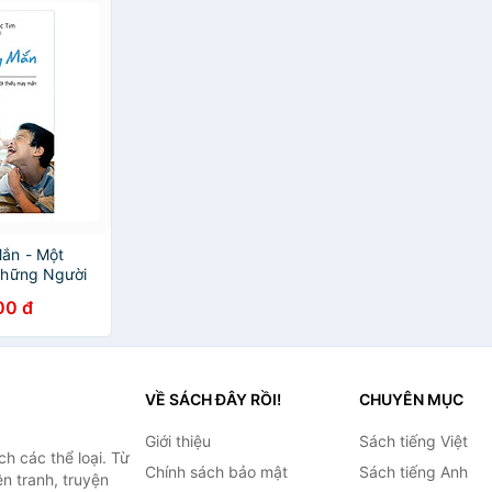
ắn - Một
Những Người
00 đ
VỀ SÁCH ĐÂY RỒI!
CHUYÊN MỤC
Giới thiệu
Sách tiếng Việt
h các thể loại. Từ
Chính sách bảo mật
Sách tiếng Anh
ện tranh, truyện