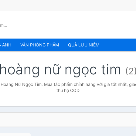
G ANH
VĂN PHÒNG PHẨM
QUÀ LƯU NIỆM
hoàng nữ ngọc tim
(2
 Hoàng Nữ Ngọc Tim. Mua tác phẩm chính hãng với giá tốt nhất, gia
thu hộ COD