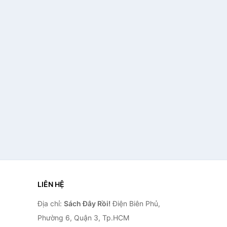
LIÊN HỆ
Địa chỉ:
Sách Đây Rồi!
Điện Biên Phủ,
Phường 6, Quận 3, Tp.HCM