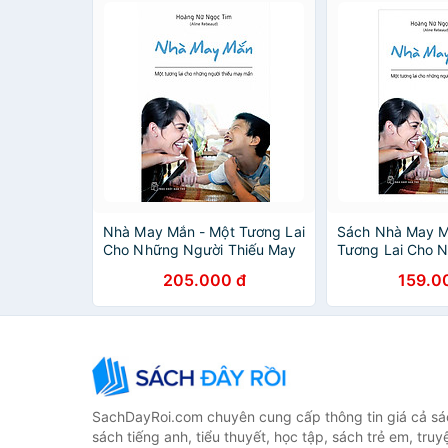
Nhà May Mắn - Một Tương Lai
Sách Nhà May M
Cho Những Người Thiếu May
Tương Lai Cho 
Mắn_TRE
Thiếu May Mắn
205.000 đ
159.0
SachDayRoi.com chuyên cung cấp thông tin giá cả sác
sách tiếng anh, tiểu thuyết, học tập, sách trẻ em, truy