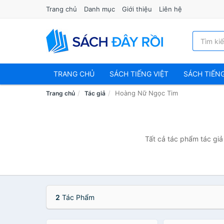
Trang chủ
Danh mục
Giới thiệu
Liên hệ
TRANG CHỦ
SÁCH TIẾNG VIỆT
SÁCH TIẾN
Hoàng Nữ Ngọc Tim
Trang chủ
Tác giả
Tất cả tác phẩm tác giả
2
Tác Phẩm