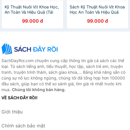
Kỹ Thuật Nuôi Vịt Khoa Học,
Sách Kỹ Thuật Nuôi Vịt Khoa
An Toàn Và Hiệu Quả (Tái
Học An Toàn Và Hiệu Quả
bản 2024)
99.000 đ
99.000 đ
SachDayRoi.com chuyên cung cấp thông tin giá cả sách các thể
loại. Từ sách tiếng anh, tiểu thuyết, học tập, sách trẻ em, truyện
tranh, truyện trinh thám, sách giao khoa,... Bằng khả năng sẵn có
cùng sự nỗ lực không ngừng, chúng tôi đã tổng hợp hơn 100000
đầu sách, giúp bạn có thể so sánh giá, tìm giá rẻ nhất trước khi
mua.
Chúng tôi không bán hàng.
VỀ SÁCH ĐÂY RỒI!
Giới thiệu
Chính sách bảo mật