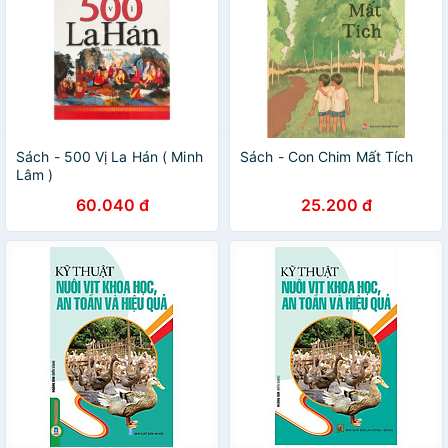
Sách - 500 Vị La Hán ( Minh
Sách - Con Chim Mất Tích
Lâm )
60.040 đ
25.200 đ