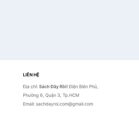
LIÊN HỆ
Địa chỉ:
Sách Đây Rồi!
Điện Biên Phủ,
Phường 6, Quận 3, Tp.HCM
Email: sachdayroi.com@gmail.com