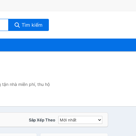
Tìm kiếm
 tận nhà miễn phí, thu hộ
Sắp Xếp Theo