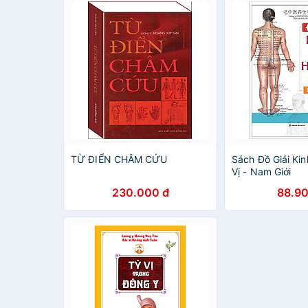
TỪ ĐIỂN CHÂM CỨU
Sách Đồ Giải Ki
Vị - Nam Giới
230.000 đ
88.90