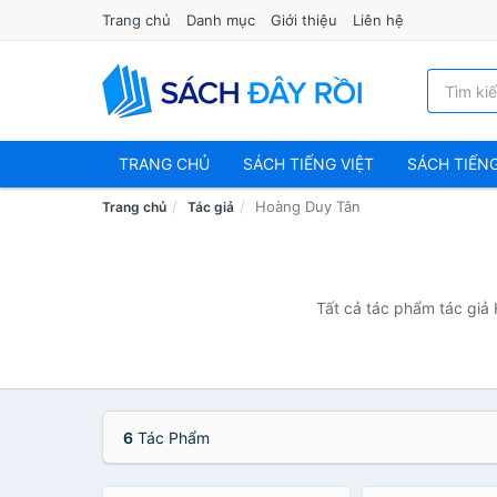
Trang chủ
Danh mục
Giới thiệu
Liên hệ
TRANG CHỦ
SÁCH TIẾNG VIỆT
SÁCH TIẾN
Hoàng Duy Tân
Trang chủ
Tác giả
Tất cả tác phẩm tác giả 
6
Tác Phẩm