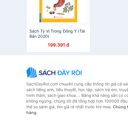
Sách Tỳ Vị Trong Đông Y (Tái
Bản 2020)
199.391 đ
SachDayRoi.com chuyên cung cấp thông tin giá cả sác
sách tiếng anh, tiểu thuyết, học tập, sách trẻ em, truy
trinh thám, sách giao khoa,... Bằng khả năng sẵn có c
không ngừng, chúng tôi đã tổng hợp hơn 100000 đầu 
thể so sánh giá, tìm giá rẻ nhất trước khi mua.
Chúng t
hàng.