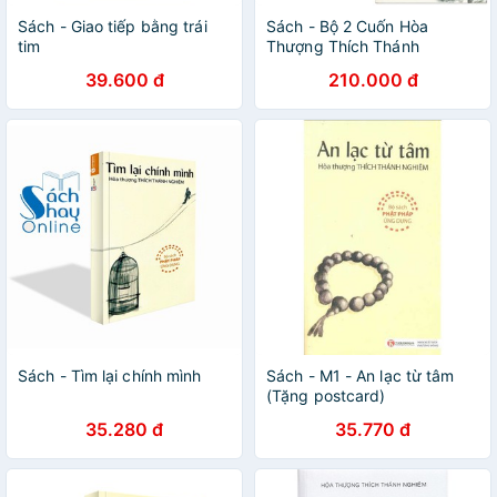
Sách - Giao tiếp bằng trái
Sách - Bộ 2 Cuốn Hòa
tim
Thượng Thích Thánh
Nghiêm: Thiền Thoại Đầu +
39.600 đ
210.000 đ
Thiền Mặc Chiếu
Sách - Tìm lại chính mình
Sách - M1 - An lạc từ tâm
(Tặng postcard)
35.280 đ
35.770 đ