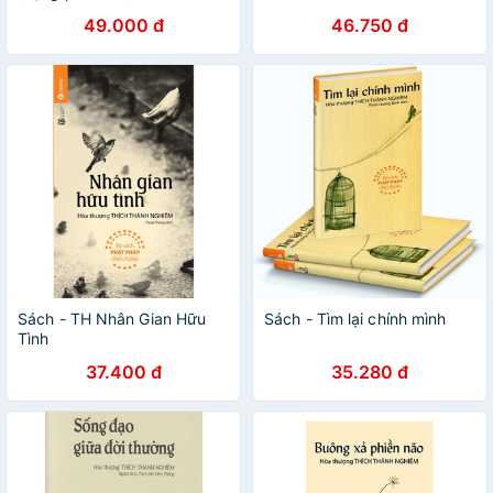
Books
49.000 đ
46.750 đ
Sách - TH Nhân Gian Hữu
Sách - Tìm lại chính mình
Tình
37.400 đ
35.280 đ