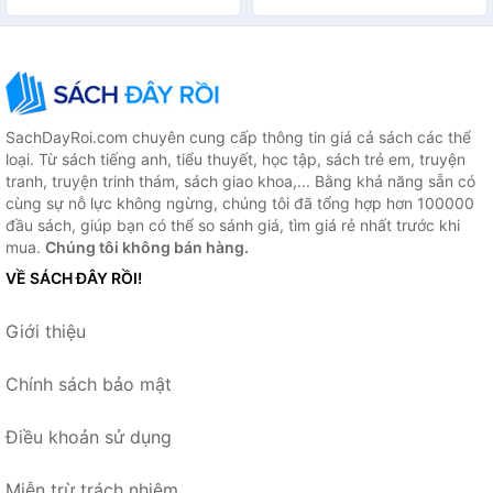
SachDayRoi.com chuyên cung cấp thông tin giá cả sách các thể
loại. Từ sách tiếng anh, tiểu thuyết, học tập, sách trẻ em, truyện
tranh, truyện trinh thám, sách giao khoa,... Bằng khả năng sẵn có
cùng sự nỗ lực không ngừng, chúng tôi đã tổng hợp hơn 100000
đầu sách, giúp bạn có thể so sánh giá, tìm giá rẻ nhất trước khi
mua.
Chúng tôi không bán hàng.
VỀ SÁCH ĐÂY RỒI!
Giới thiệu
Chính sách bảo mật
Điều khoản sử dụng
Miễn trừ trách nhiệm