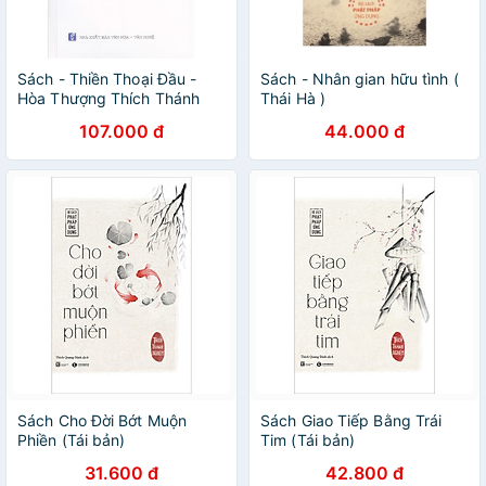
Sách - Thiền Thoại Đầu -
Sách - Nhân gian hữu tình (
Hòa Thượng Thích Thánh
Thái Hà )
Nghiêm
107.000 đ
44.000 đ
Sách Cho Đời Bớt Muộn
Sách Giao Tiếp Bằng Trái
Phiền (Tái bản)
Tim (Tái bản)
31.600 đ
42.800 đ