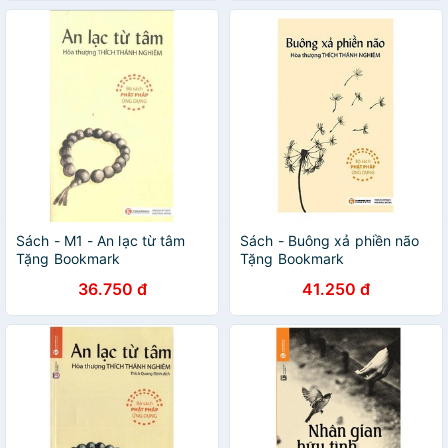
Sách - M1 - An lạc từ tâm
Sách - Buông xả phiền não
Tặng Bookmark
Tặng Bookmark
36.750 đ
41.250 đ