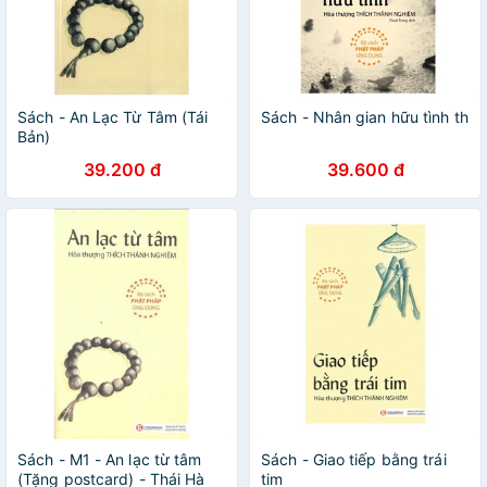
Sách - An Lạc Từ Tâm (Tái
Sách - Nhân gian hữu tình th
Bản)
39.200 đ
39.600 đ
Sách - M1 - An lạc từ tâm
Sách - Giao tiếp bằng trái
(Tặng postcard) - Thái Hà
tim