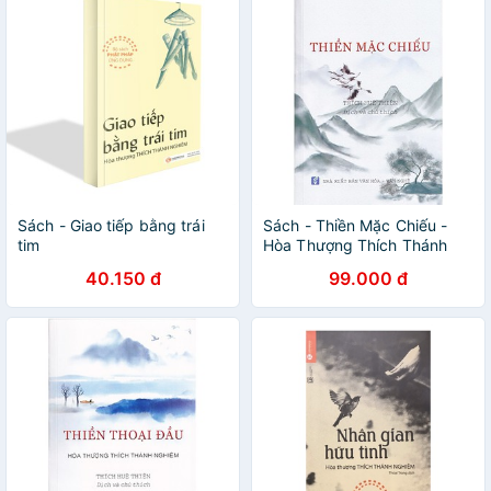
Sách - Giao tiếp bằng trái
Sách - Thiền Mặc Chiếu -
tim
Hòa Thượng Thích Thánh
Nghiêm
40.150 đ
99.000 đ