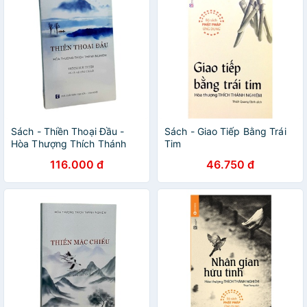
Sách - Thiền Thoại Đầu -
Sách - Giao Tiếp Bằng Trái
Hòa Thượng Thích Thánh
Tim
Nghiêm
116.000 đ
46.750 đ