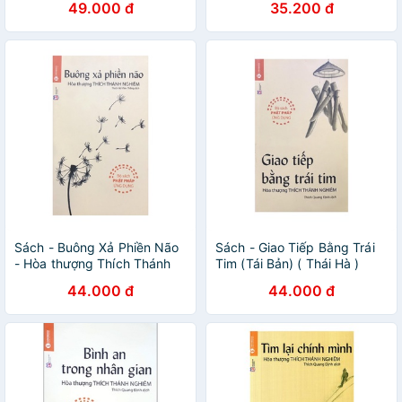
49.000 đ
35.200 đ
Sách - Buông Xả Phiền Não
Sách - Giao Tiếp Bằng Trái
- Hòa thượng Thích Thánh
Tim (Tái Bản) ( Thái Hà )
Nghiêm ( Thái Hà )
44.000 đ
44.000 đ