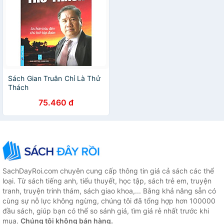
Sách Gian Truân Chỉ Là Thử
Thách
75.460 đ
SachDayRoi.com chuyên cung cấp thông tin giá cả sách các thể
loại. Từ sách tiếng anh, tiểu thuyết, học tập, sách trẻ em, truyện
tranh, truyện trinh thám, sách giao khoa,... Bằng khả năng sẵn có
cùng sự nỗ lực không ngừng, chúng tôi đã tổng hợp hơn 100000
đầu sách, giúp bạn có thể so sánh giá, tìm giá rẻ nhất trước khi
mua.
Chúng tôi không bán hàng.