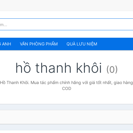
G ANH
VĂN PHÒNG PHẨM
QUÀ LƯU NIỆM
hồ thanh khôi
(0)
Hồ Thanh Khôi. Mua tác phẩm chính hãng với giá tốt nhất, giao hàng
COD