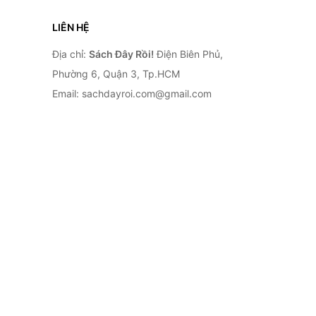
LIÊN HỆ
Địa chỉ:
Sách Đây Rồi!
Điện Biên Phủ,
Phường 6, Quận 3, Tp.HCM
Email: sachdayroi.com@gmail.com