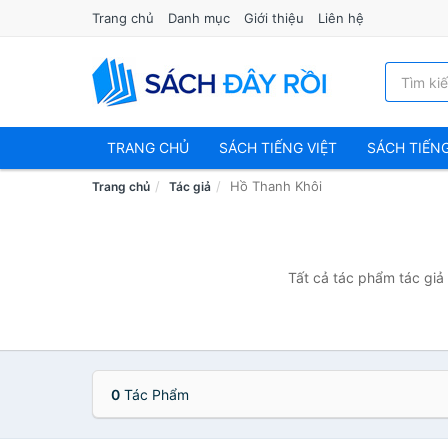
Trang chủ
Danh mục
Giới thiệu
Liên hệ
TRANG CHỦ
SÁCH TIẾNG VIỆT
SÁCH TIẾN
Hồ Thanh Khôi
Trang chủ
Tác giả
Tất cả tác phẩm tác giả 
0
Tác Phẩm