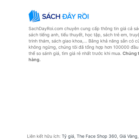
SachDayRoi.com chuyên cung cấp thông tin giá cả sác
sách tiếng anh, tiểu thuyết, học tập, sách trẻ em, truy
trinh thám, sách giao khoa,... Bằng khả năng sẵn có c
không ngừng, chúng tôi đã tổng hợp hơn 100000 đầu 
thể so sánh giá, tìm giá rẻ nhất trước khi mua.
Chúng t
hàng.
Liên kết hữu ích:
Tỷ giá
,
The Face Shop 360
,
Giá Vàng