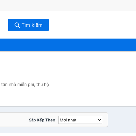
Tìm kiếm
 tận nhà miễn phí, thu hộ
Sắp Xếp Theo