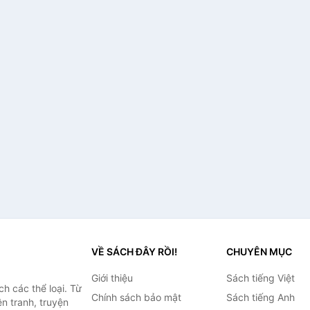
VỀ SÁCH ĐÂY RỒI!
CHUYÊN MỤC
Giới thiệu
Sách tiếng Việt
h các thể loại. Từ
Chính sách bảo mật
Sách tiếng Anh
ện tranh, truyện