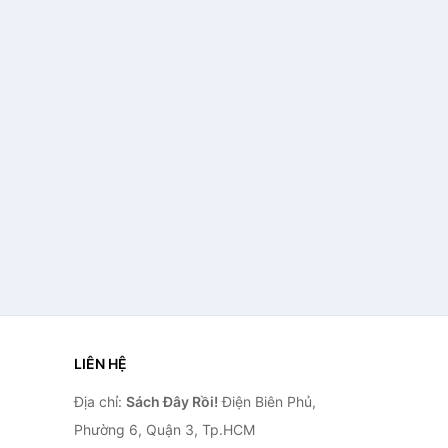
LIÊN HỆ
Địa chỉ:
Sách Đây Rồi!
Điện Biên Phủ,
Phường 6, Quận 3, Tp.HCM