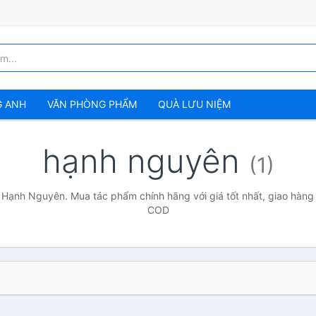
G ANH
VĂN PHÒNG PHẨM
QUÀ LƯU NIỆM
hạnh nguyên
(1)
 Hạnh Nguyên. Mua tác phẩm chính hãng với giá tốt nhất, giao hàng 
COD