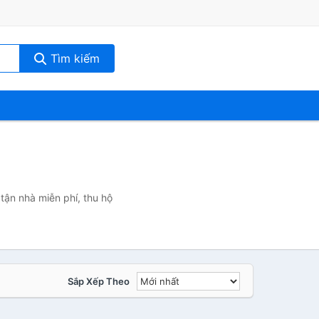
Tìm kiếm
tận nhà miễn phí, thu hộ
Sắp Xếp Theo