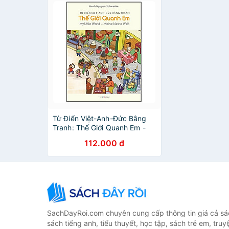
Từ Điển Việt-Anh-Đức Bằng
Tranh: Thế Giới Quanh Em -
My Little World - Meine Kleine
112.000 đ
Welt
SachDayRoi.com chuyên cung cấp thông tin giá cả sác
sách tiếng anh, tiểu thuyết, học tập, sách trẻ em, truy