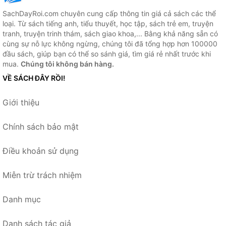
SachDayRoi.com chuyên cung cấp thông tin giá cả sách các thể
loại. Từ sách tiếng anh, tiểu thuyết, học tập, sách trẻ em, truyện
tranh, truyện trinh thám, sách giao khoa,... Bằng khả năng sẵn có
cùng sự nỗ lực không ngừng, chúng tôi đã tổng hợp hơn 100000
đầu sách, giúp bạn có thể so sánh giá, tìm giá rẻ nhất trước khi
mua.
Chúng tôi không bán hàng.
VỀ SÁCH ĐÂY RỒI!
Giới thiệu
Chính sách bảo mật
Điều khoản sử dụng
Miễn trừ trách nhiệm
Danh mục
Danh sách tác giả