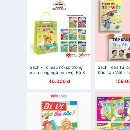
Sách - Tô màu nối số thông
Sách Toán Tư Du
minh song ngữ anh việt Bộ 8
Đầu Tập Viết - 
quyển
Tiếng Việt (Bộ 3
40.000 đ
159.0