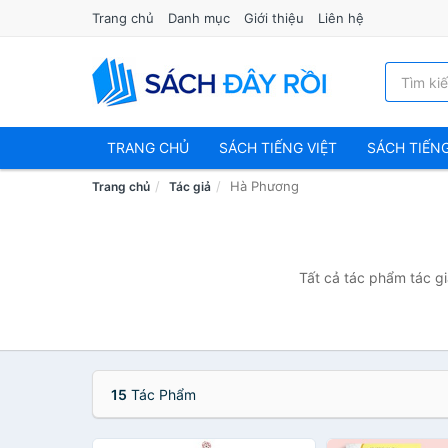
Trang chủ
Danh mục
Giới thiệu
Liên hệ
TRANG CHỦ
SÁCH TIẾNG VIỆT
SÁCH TIẾN
Hà Phương
Trang chủ
Tác giả
Tất cả tác phẩm tác gi
15
Tác Phẩm