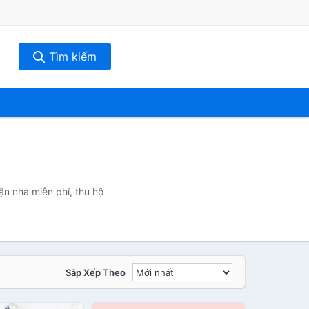
Tìm kiếm
ận nhà miễn phí, thu hộ
Sắp Xếp Theo