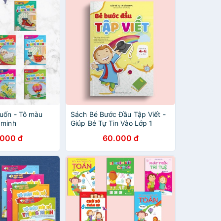
cuốn - Tô màu
Sách Bé Bước Đầu Tập Viết -
 minh
Giúp Bé Tự Tin Vào Lớp 1
(Dành Cho Bé 4 -6 Tuổi)
.000 đ
60.000 đ