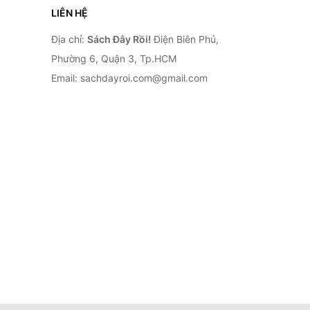
LIÊN HỆ
Địa chỉ:
Sách Đây Rồi!
Điện Biên Phủ,
Phường 6, Quận 3, Tp.HCM
Email: sachdayroi.com@gmail.com