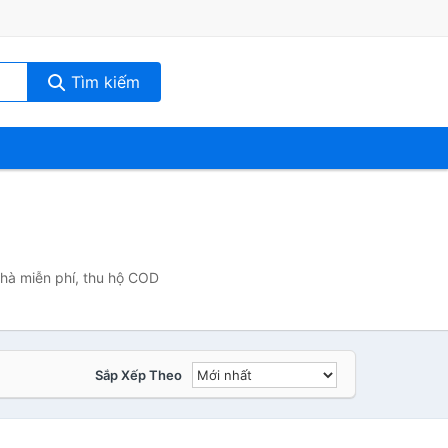
Tìm kiếm
nhà miễn phí, thu hộ COD
Sắp Xếp Theo