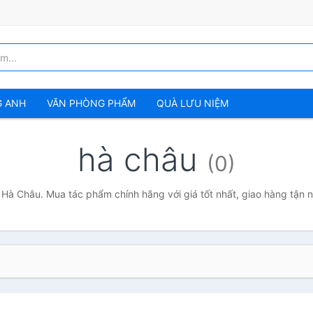
G ANH
VĂN PHÒNG PHẨM
QUÀ LƯU NIỆM
hà châu
(0)
 Hà Châu. Mua tác phẩm chính hãng với giá tốt nhất, giao hàng tận 