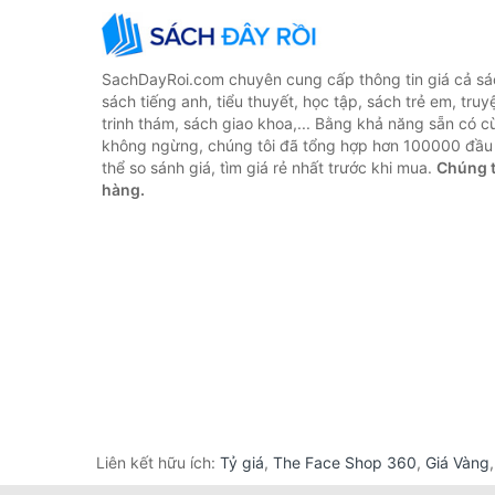
SachDayRoi.com chuyên cung cấp thông tin giá cả sác
sách tiếng anh, tiểu thuyết, học tập, sách trẻ em, truy
trinh thám, sách giao khoa,... Bằng khả năng sẵn có c
không ngừng, chúng tôi đã tổng hợp hơn 100000 đầu 
thể so sánh giá, tìm giá rẻ nhất trước khi mua.
Chúng t
hàng.
Liên kết hữu ích:
Tỷ giá
,
The Face Shop 360
,
Giá Vàng