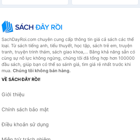
SachDayRoi.com chuyên cung cấp thông tin giá cả sách các thể
loại. Từ sách tiếng anh, tiểu thuyết, học tập, sách trẻ em, truyện
tranh, truyện trinh thám, sách giao khoa,... Bằng khả năng sẵn có
cùng sự nỗ lực không ngừng, chúng tôi đã tổng hợp hơn 100000
đầu sách, giúp bạn có thể so sánh giá, tìm giá rẻ nhất trước khi
mua.
Chúng tôi không bán hàng.
VỀ SÁCH ĐÂY RỒI!
Giới thiệu
Chính sách bảo mật
Điều khoản sử dụng
Miễn trừ trách nhiệm