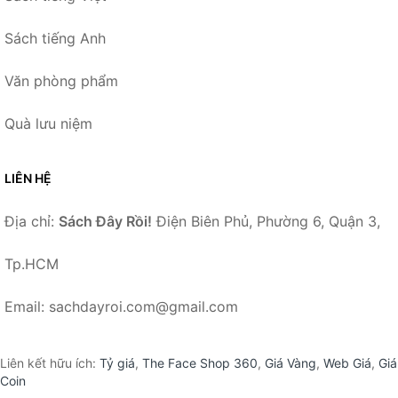
Sách tiếng Anh
Văn phòng phẩm
Quà lưu niệm
LIÊN HỆ
Địa chỉ:
Sách Đây Rồi!
Điện Biên Phủ, Phường 6, Quận 3,
Tp.HCM
Email: sachdayroi.com@gmail.com
Liên kết hữu ích:
Tỷ giá
,
The Face Shop 360
,
Giá Vàng
,
Web Giá
,
Giá
Coin