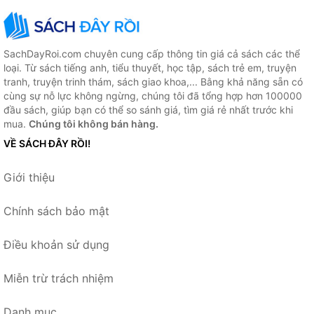
SachDayRoi.com chuyên cung cấp thông tin giá cả sách các thể
loại. Từ sách tiếng anh, tiểu thuyết, học tập, sách trẻ em, truyện
tranh, truyện trinh thám, sách giao khoa,... Bằng khả năng sẵn có
cùng sự nỗ lực không ngừng, chúng tôi đã tổng hợp hơn 100000
đầu sách, giúp bạn có thể so sánh giá, tìm giá rẻ nhất trước khi
mua.
Chúng tôi không bán hàng.
VỀ SÁCH ĐÂY RỒI!
Giới thiệu
Chính sách bảo mật
Điều khoản sử dụng
Miễn trừ trách nhiệm
Danh mục