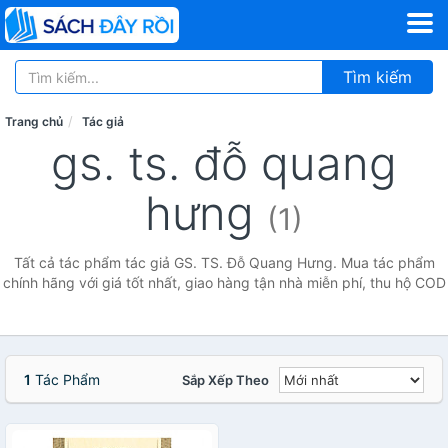
Tìm kiếm
Trang chủ
Tác giả
gs. ts. đỗ quang
hưng
(1)
Tất cả tác phẩm tác giả GS. TS. Đỗ Quang Hưng. Mua tác phẩm
chính hãng với giá tốt nhất, giao hàng tận nhà miễn phí, thu hộ COD
1
Tác Phẩm
Sắp Xếp Theo