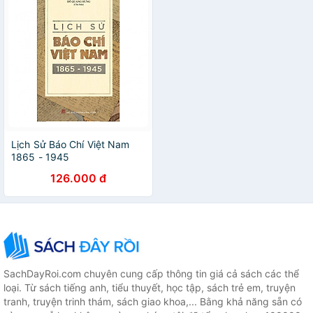
Lịch Sử Báo Chí Việt Nam
1865 - 1945
126.000 đ
SachDayRoi.com chuyên cung cấp thông tin giá cả sách các thể
loại. Từ sách tiếng anh, tiểu thuyết, học tập, sách trẻ em, truyện
tranh, truyện trinh thám, sách giao khoa,... Bằng khả năng sẵn có