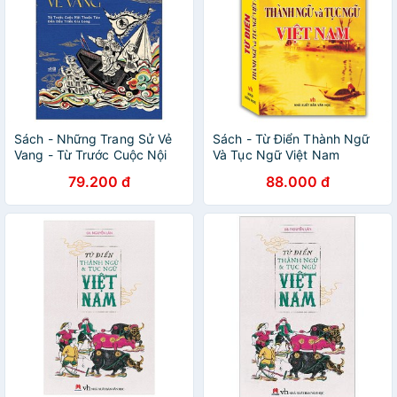
Sách - Những Trang Sử Vẻ
Sách - Từ Điển Thành Ngữ
Vang - Từ Trước Cuộc Nội
Và Tục Ngữ Việt Nam
Thuộc Tàu Đều Đầu Triều
79.200 đ
88.000 đ
Gia Long