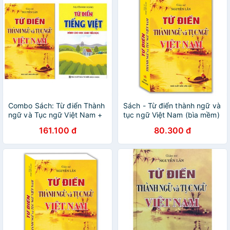
Combo Sách: Từ điển Thành
Sách - Từ điển thành ngữ và
ngữ và Tục ngữ Việt Nam +
tục ngữ Việt Nam (bìa mềm)
Từ điển Tiếng Việt dành cho
161.100 đ
80.300 đ
học sinh tiểu học