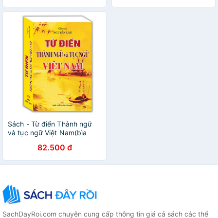
Sách - Từ điển Thành ngữ
và tục ngữ Việt Nam(bìa
cứng)
82.500 đ
SachDayRoi.com chuyên cung cấp thông tin giá cả sách các thể