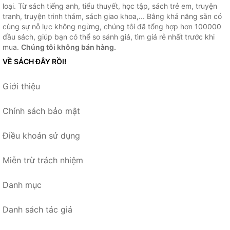
loại. Từ sách tiếng anh, tiểu thuyết, học tập, sách trẻ em, truyện
tranh, truyện trinh thám, sách giao khoa,... Bằng khả năng sẵn có
cùng sự nỗ lực không ngừng, chúng tôi đã tổng hợp hơn 100000
đầu sách, giúp bạn có thể so sánh giá, tìm giá rẻ nhất trước khi
mua.
Chúng tôi không bán hàng.
VỀ SÁCH ĐÂY RỒI!
Giới thiệu
Chính sách bảo mật
Điều khoản sử dụng
Miễn trừ trách nhiệm
Danh mục
Danh sách tác giả