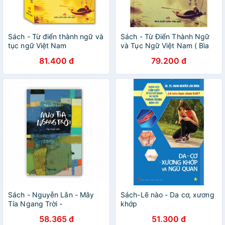
Sách - Từ điển thành ngữ và
Sách - Từ Điển Thành Ngữ
tục ngữ Việt Nam
và Tục Ngữ Việt Nam ( Bìa
cứng )
81.400 đ
79.200 đ
Sách - Nguyễn Lân - Mây
Sách-Lẽ nào - Da cơ, xương
Tía Ngang Trời -
khớp
9786043237221
58.365 đ
51.300 đ