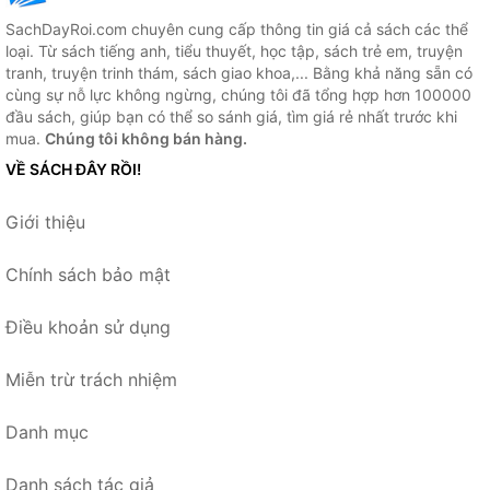
SachDayRoi.com chuyên cung cấp thông tin giá cả sách các thể
loại. Từ sách tiếng anh, tiểu thuyết, học tập, sách trẻ em, truyện
tranh, truyện trinh thám, sách giao khoa,... Bằng khả năng sẵn có
cùng sự nỗ lực không ngừng, chúng tôi đã tổng hợp hơn 100000
đầu sách, giúp bạn có thể so sánh giá, tìm giá rẻ nhất trước khi
mua.
Chúng tôi không bán hàng.
VỀ SÁCH ĐÂY RỒI!
Giới thiệu
Chính sách bảo mật
Điều khoản sử dụng
Miễn trừ trách nhiệm
Danh mục
Danh sách tác giả