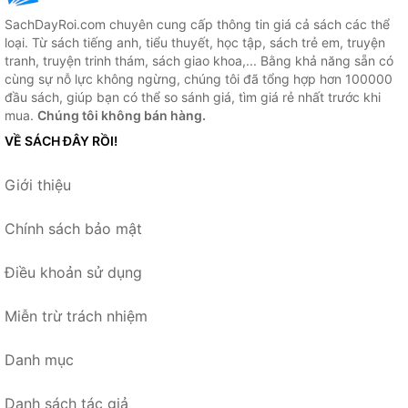
SachDayRoi.com chuyên cung cấp thông tin giá cả sách các thể
loại. Từ sách tiếng anh, tiểu thuyết, học tập, sách trẻ em, truyện
tranh, truyện trinh thám, sách giao khoa,... Bằng khả năng sẵn có
cùng sự nỗ lực không ngừng, chúng tôi đã tổng hợp hơn 100000
đầu sách, giúp bạn có thể so sánh giá, tìm giá rẻ nhất trước khi
mua.
Chúng tôi không bán hàng.
VỀ SÁCH ĐÂY RỒI!
Giới thiệu
Chính sách bảo mật
Điều khoản sử dụng
Miễn trừ trách nhiệm
Danh mục
Danh sách tác giả