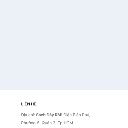
LIÊN HỆ
Địa chỉ:
Sách Đây Rồi!
Điện Biên Phủ,
Phường 6, Quận 3, Tp.HCM