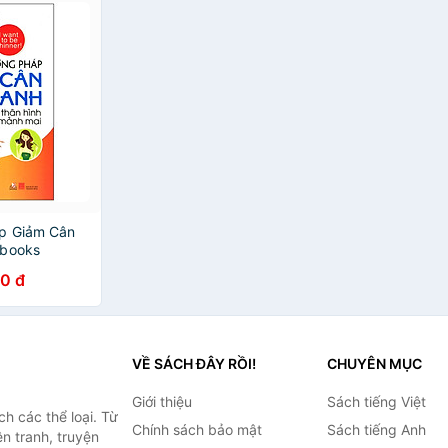
p Giảm Cân
gbooks
0 đ
VỀ SÁCH ĐÂY RỒI!
CHUYÊN MỤC
Giới thiệu
Sách tiếng Việt
h các thể loại. Từ
Chính sách bảo mật
Sách tiếng Anh
ện tranh, truyện