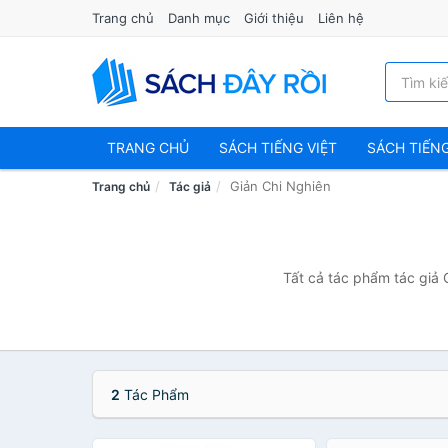
Trang chủ
Danh mục
Giới thiệu
Liên hệ
TRANG CHỦ
SÁCH TIẾNG VIỆT
SÁCH TIẾN
Giản Chi Nghiên
Trang chủ
Tác giả
Tất cả tác phẩm tác giả 
2
Tác Phẩm