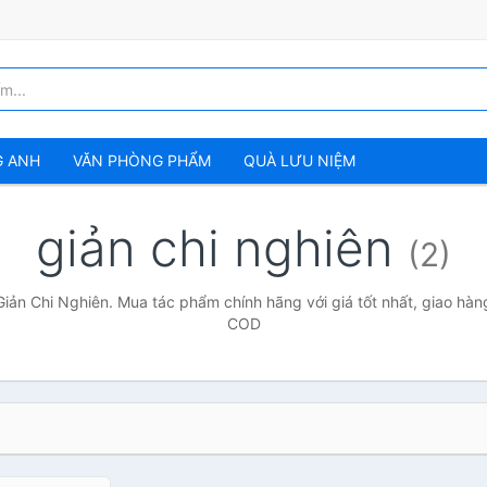
G ANH
VĂN PHÒNG PHẨM
QUÀ LƯU NIỆM
giản chi nghiên
(2)
Giản Chi Nghiên. Mua tác phẩm chính hãng với giá tốt nhất, giao hàng
COD