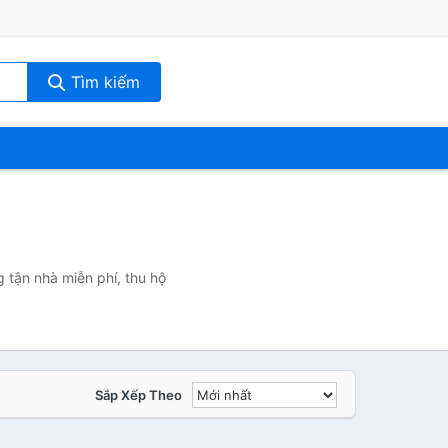
Tìm kiếm
 tận nhà miễn phí, thu hộ
Sắp Xếp Theo