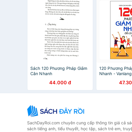
Sách 120 Phương Pháp Giảm
120 Phương Phá
Cân Nhanh
Nhanh - Vanlan
44.000 đ
47.30
SachDayRoi.com chuyên cung cấp thông tin giá cả sác
sách tiếng anh, tiểu thuyết, học tập, sách trẻ em, truy