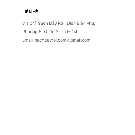
LIÊN HỆ
Địa chỉ:
Sách Đây Rồi!
Điện Biên Phủ,
Phường 6, Quận 3, Tp.HCM
Email: sachdayroi.com@gmail.com