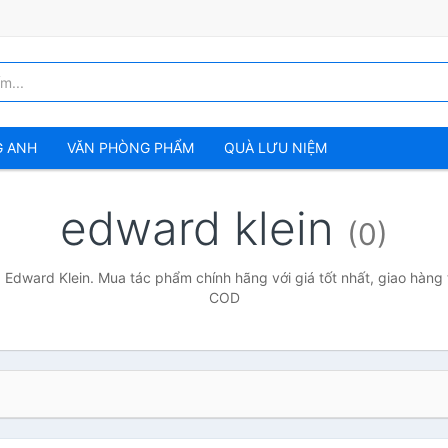
G ANH
VĂN PHÒNG PHẨM
QUÀ LƯU NIỆM
edward klein
(0)
 Edward Klein. Mua tác phẩm chính hãng với giá tốt nhất, giao hàng 
COD