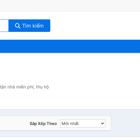
Tìm kiếm
tận nhà miễn phí, thu hộ
Sắp Xếp Theo