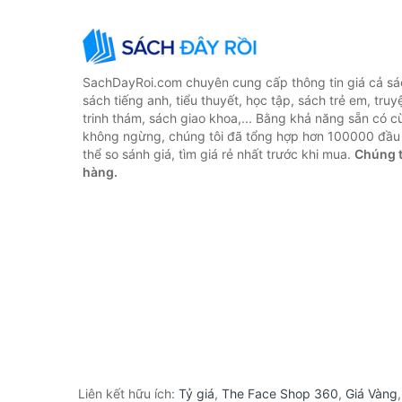
SachDayRoi.com chuyên cung cấp thông tin giá cả sác
sách tiếng anh, tiểu thuyết, học tập, sách trẻ em, truy
trinh thám, sách giao khoa,... Bằng khả năng sẵn có c
không ngừng, chúng tôi đã tổng hợp hơn 100000 đầu 
thể so sánh giá, tìm giá rẻ nhất trước khi mua.
Chúng t
hàng.
Liên kết hữu ích:
Tỷ giá
,
The Face Shop 360
,
Giá Vàng