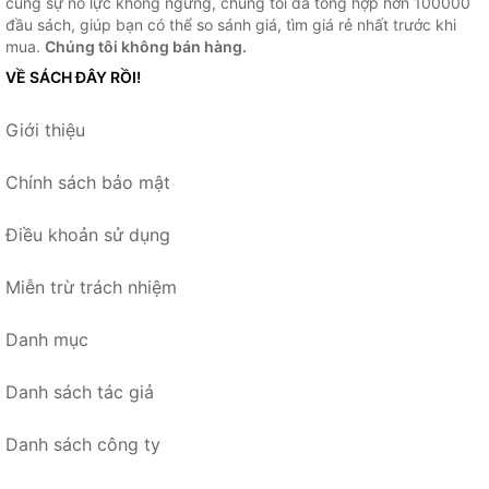
cùng sự nỗ lực không ngừng, chúng tôi đã tổng hợp hơn 100000
đầu sách, giúp bạn có thể so sánh giá, tìm giá rẻ nhất trước khi
mua.
Chúng tôi không bán hàng.
VỀ SÁCH ĐÂY RỒI!
Giới thiệu
Chính sách bảo mật
Điều khoản sử dụng
Miễn trừ trách nhiệm
Danh mục
Danh sách tác giả
Danh sách công ty