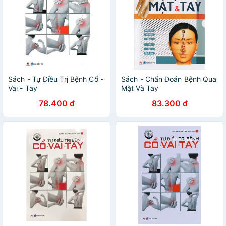
Sách - Tự Điều Trị Bệnh Cổ -
Sách - Chẩn Đoán Bệnh Qua
Vai - Tay
Mặt Và Tay
78.400 đ
83.300 đ