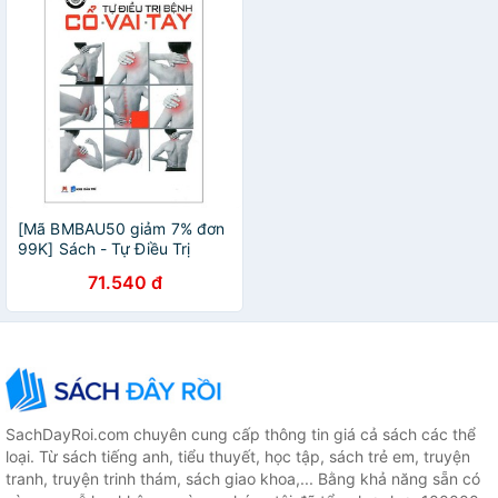
[Mã BMBAU50 giảm 7% đơn
99K] Sách - Tự Điều Trị
Bệnh Cổ, Tay, Vai (Tái Bản)
71.540 đ
SachDayRoi.com chuyên cung cấp thông tin giá cả sách các thể
loại. Từ sách tiếng anh, tiểu thuyết, học tập, sách trẻ em, truyện
tranh, truyện trinh thám, sách giao khoa,... Bằng khả năng sẵn có