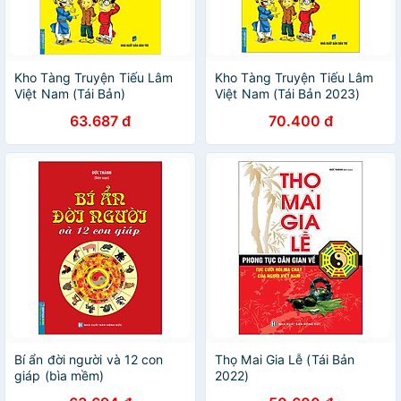
Kho Tàng Truyện Tiếu Lâm
Kho Tàng Truyện Tiếu Lâm
Việt Nam (Tái Bản)
Việt Nam (Tái Bản 2023)
63.687 đ
70.400 đ
Bí ẩn đời người và 12 con
Thọ Mai Gia Lễ (Tái Bản
giáp (bìa mềm)
2022)