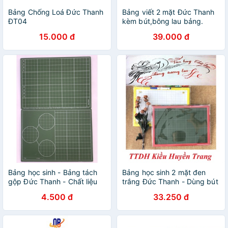
Bảng Chống Loá Đức Thanh
Bảng viết 2 mặt Đức Thanh
ĐT04
kèm bút,bông lau bảng.
15.000 đ
39.000 đ
Bảng học sinh - Bảng tách
Bảng học sinh 2 mặt đen
gộp Đức Thanh - Chất liệu
trắng Đức Thanh - Dùng bút
gỗ chống lóa
dạ bảng và phấn trắng
4.500 đ
33.250 đ