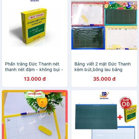
Phấn trắng Đức Thanh nét
Bảng viết 2 mặt Đức Thanh
thanh nét đậm - không bụi -
kèm bút,bông lau bảng
10 hộp/ 1 lố
13.000 đ
35.000 đ