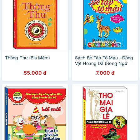
Thông Thư (Bìa Mềm)
Sách Bé Tập Tô Màu - Động
Vật Hoang Dã (Song Ngữ
Anh - Việt)
55.000 đ
7.000 đ