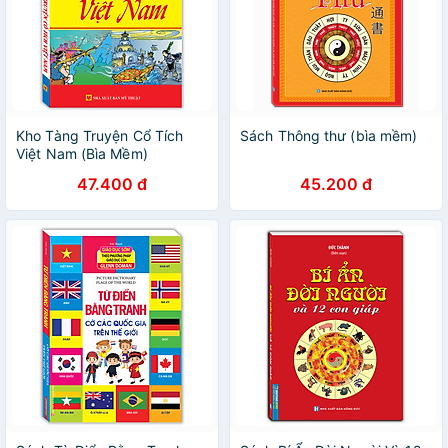
Kho Tàng Truyện Cổ Tích
Sách Thông thư (bìa mềm)
Việt Nam (Bìa Mềm)
47.400 đ
45.200 đ