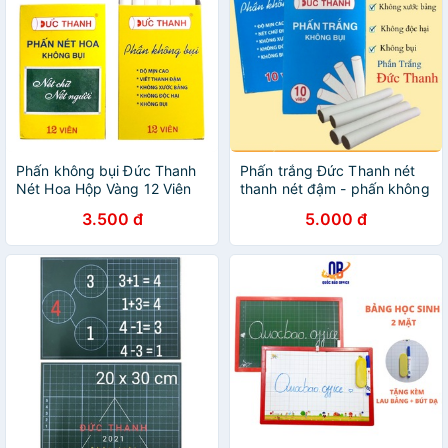
Phấn không bụi Đức Thanh
Phấn trắng Đức Thanh nét
Nét Hoa Hộp Vàng 12 Viên
thanh nét đậm - phấn không
bụi - 1 hộp
3.500 đ
5.000 đ