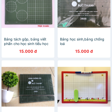
Bảng tách gộp, bảng viết
Bảng học sinh,bảng chống
phấn cho học sinh tiểu học
loá
15.000 đ
15.000 đ