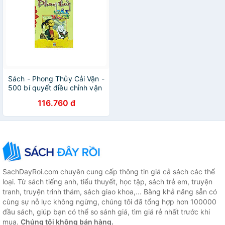
Sách - Phong Thủy Cải Vận -
500 bí quyết điều chỉnh vận
mệnh
116.760 đ
SachDayRoi.com chuyên cung cấp thông tin giá cả sách các thể
loại. Từ sách tiếng anh, tiểu thuyết, học tập, sách trẻ em, truyện
tranh, truyện trinh thám, sách giao khoa,... Bằng khả năng sẵn có
cùng sự nỗ lực không ngừng, chúng tôi đã tổng hợp hơn 100000
đầu sách, giúp bạn có thể so sánh giá, tìm giá rẻ nhất trước khi
mua.
Chúng tôi không bán hàng.