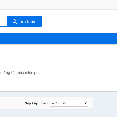
Tìm kiếm
)
o hàng tận nhà miễn phí,
Sắp Xếp Theo