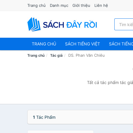
Trang chủ
Danh mục
Giới thiệu
Liên hệ
TRANG CHỦ
SÁCH TIẾNG VIỆT
SÁCH TIẾN
DS. Phan Văn Chiêu
Trang chủ
Tác giả
Tất cả tác phẩm tác giả
1
Tác Phẩm