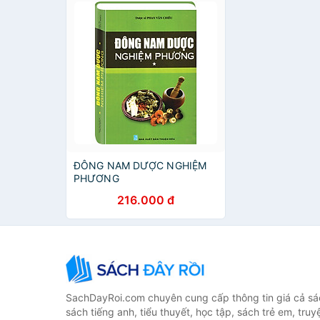
ĐÔNG NAM DƯỢC NGHIỆM
PHƯƠNG
216.000 đ
SachDayRoi.com chuyên cung cấp thông tin giá cả sác
sách tiếng anh, tiểu thuyết, học tập, sách trẻ em, truy