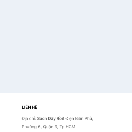
LIÊN HỆ
Địa chỉ:
Sách Đây Rồi!
Điện Biên Phủ,
Phường 6, Quận 3, Tp.HCM