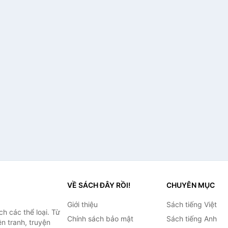
VỀ SÁCH ĐÂY RỒI!
CHUYÊN MỤC
Giới thiệu
Sách tiếng Việt
h các thể loại. Từ
Chính sách bảo mật
Sách tiếng Anh
ện tranh, truyện