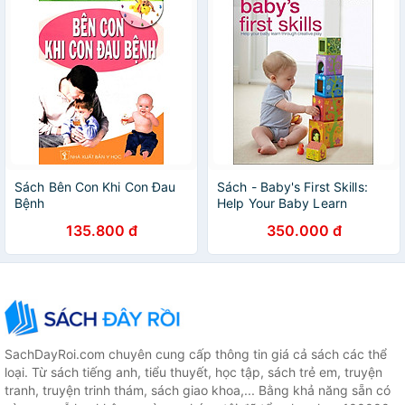
Sách Bên Con Khi Con Đau
Sách - Baby's First Skills:
Bệnh
Help Your Baby Learn
Through Creative Play by Dr
135.800 đ
350.000 đ
Miriam Stoppard
SachDayRoi.com chuyên cung cấp thông tin giá cả sách các thể
loại. Từ sách tiếng anh, tiểu thuyết, học tập, sách trẻ em, truyện
tranh, truyện trinh thám, sách giao khoa,... Bằng khả năng sẵn có