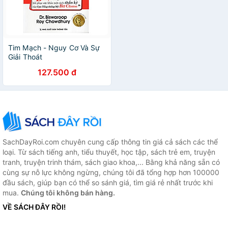
Tim Mạch - Nguy Cơ Và Sự
Giải Thoát
127.500 đ
SachDayRoi.com chuyên cung cấp thông tin giá cả sách các thể
loại. Từ sách tiếng anh, tiểu thuyết, học tập, sách trẻ em, truyện
tranh, truyện trinh thám, sách giao khoa,... Bằng khả năng sẵn có
cùng sự nỗ lực không ngừng, chúng tôi đã tổng hợp hơn 100000
đầu sách, giúp bạn có thể so sánh giá, tìm giá rẻ nhất trước khi
mua.
Chúng tôi không bán hàng.
VỀ SÁCH ĐÂY RỒI!