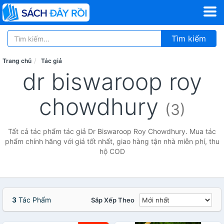
Tìm kiếm
Trang chủ
Tác giả
dr biswaroop roy
chowdhury
(3)
Tất cả tác phẩm tác giả Dr Biswaroop Roy Chowdhury. Mua tác
phẩm chính hãng với giá tốt nhất, giao hàng tận nhà miễn phí, thu
hộ COD
3
Tác Phẩm
Sắp Xếp Theo