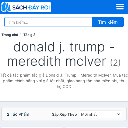
Tìm kiếm
Trang chủ
Tác giả
donald j. trump -
meredith mclver
(2)
Tất cả tác phẩm tác giả Donald J. Trump - Meredith Mclver. Mua tác
phẩm chính hãng với giá tốt nhất, giao hàng tận nhà miễn phí, thu
hộ COD
2
Tác Phẩm
Sắp Xếp Theo