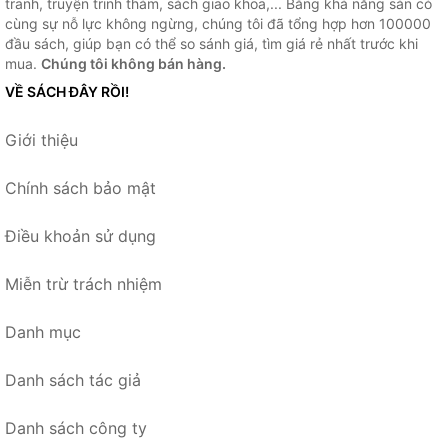
tranh, truyện trinh thám, sách giao khoa,... Bằng khả năng sẵn có
cùng sự nỗ lực không ngừng, chúng tôi đã tổng hợp hơn 100000
đầu sách, giúp bạn có thể so sánh giá, tìm giá rẻ nhất trước khi
mua.
Chúng tôi không bán hàng.
VỀ SÁCH ĐÂY RỒI!
Giới thiệu
Chính sách bảo mật
Điều khoản sử dụng
Miễn trừ trách nhiệm
Danh mục
Danh sách tác giả
Danh sách công ty