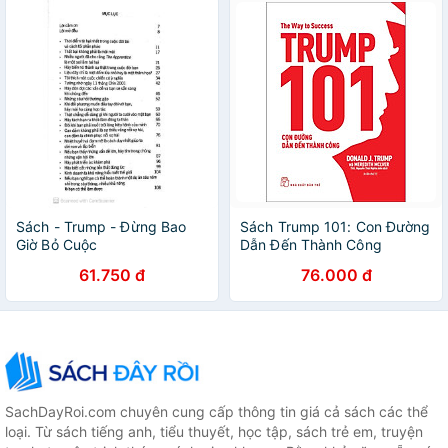
Sách - Trump - Đừng Bao
Sách Trump 101: Con Đường
Giờ Bỏ Cuộc
Dẫn Đến Thành Công
61.750 đ
76.000 đ
SachDayRoi.com chuyên cung cấp thông tin giá cả sách các thể
loại. Từ sách tiếng anh, tiểu thuyết, học tập, sách trẻ em, truyện