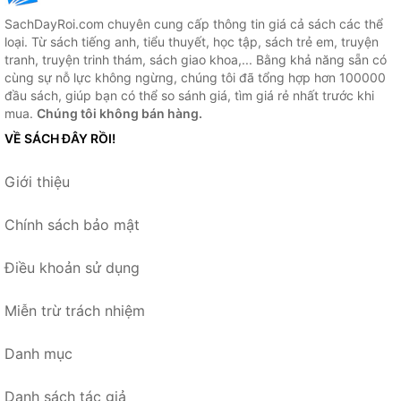
SachDayRoi.com chuyên cung cấp thông tin giá cả sách các thể
loại. Từ sách tiếng anh, tiểu thuyết, học tập, sách trẻ em, truyện
tranh, truyện trinh thám, sách giao khoa,... Bằng khả năng sẵn có
cùng sự nỗ lực không ngừng, chúng tôi đã tổng hợp hơn 100000
đầu sách, giúp bạn có thể so sánh giá, tìm giá rẻ nhất trước khi
mua.
Chúng tôi không bán hàng.
VỀ SÁCH ĐÂY RỒI!
Giới thiệu
Chính sách bảo mật
Điều khoản sử dụng
Miễn trừ trách nhiệm
Danh mục
Danh sách tác giả