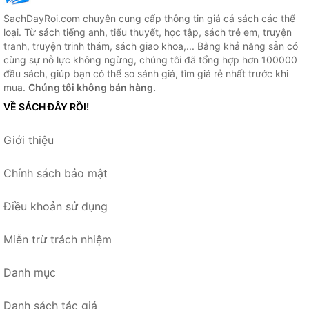
SachDayRoi.com chuyên cung cấp thông tin giá cả sách các thể
loại. Từ sách tiếng anh, tiểu thuyết, học tập, sách trẻ em, truyện
tranh, truyện trinh thám, sách giao khoa,... Bằng khả năng sẵn có
cùng sự nỗ lực không ngừng, chúng tôi đã tổng hợp hơn 100000
đầu sách, giúp bạn có thể so sánh giá, tìm giá rẻ nhất trước khi
mua.
Chúng tôi không bán hàng.
VỀ SÁCH ĐÂY RỒI!
Giới thiệu
Chính sách bảo mật
Điều khoản sử dụng
Miễn trừ trách nhiệm
Danh mục
Danh sách tác giả