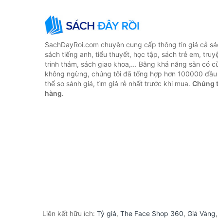
SachDayRoi.com chuyên cung cấp thông tin giá cả sác
sách tiếng anh, tiểu thuyết, học tập, sách trẻ em, truy
trinh thám, sách giao khoa,... Bằng khả năng sẵn có c
không ngừng, chúng tôi đã tổng hợp hơn 100000 đầu 
thể so sánh giá, tìm giá rẻ nhất trước khi mua.
Chúng t
hàng.
Liên kết hữu ích:
Tỷ giá
,
The Face Shop 360
,
Giá Vàng