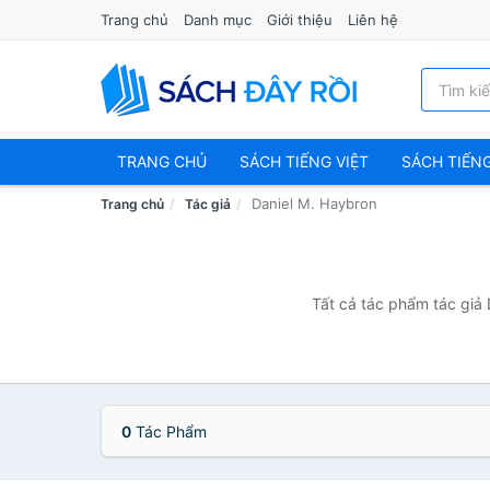
Trang chủ
Danh mục
Giới thiệu
Liên hệ
TRANG CHỦ
SÁCH TIẾNG VIỆT
SÁCH TIẾN
Daniel M. Haybron
Trang chủ
Tác giả
Tất cả tác phẩm tác giả 
0
Tác Phẩm