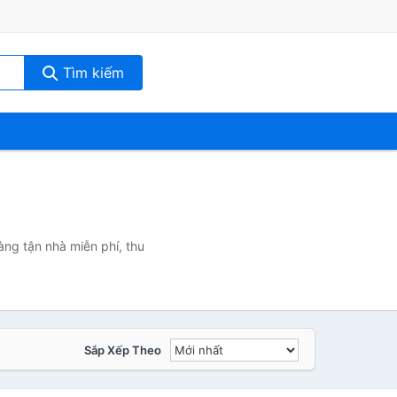
Tìm kiếm
àng tận nhà miễn phí, thu
Sắp Xếp Theo