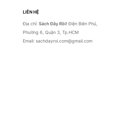
LIÊN HỆ
Địa chỉ:
Sách Đây Rồi!
Điện Biên Phủ,
Phường 6, Quận 3, Tp.HCM
Email: sachdayroi.com@gmail.com