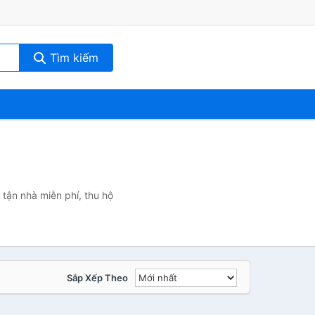
Tìm kiếm
 tận nhà miễn phí, thu hộ
Sắp Xếp Theo