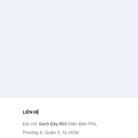
LIÊN HỆ
Địa chỉ:
Sách Đây Rồi!
Điện Biên Phủ,
Phường 6, Quận 3, Tp.HCM