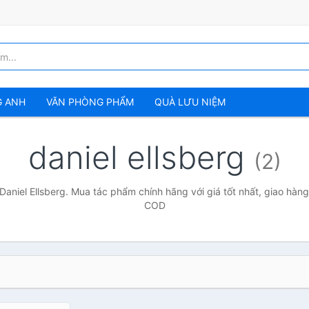
G ANH
VĂN PHÒNG PHẨM
QUÀ LƯU NIỆM
daniel ellsberg
(2)
Daniel Ellsberg. Mua tác phẩm chính hãng với giá tốt nhất, giao hàng
COD