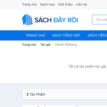
Trang chủ
Danh mục
Giới thiệu
Liên hệ
TRANG CHỦ
SÁCH TIẾNG VIỆT
SÁCH TIẾN
Daniel Ellsberg
Trang chủ
Tác giả
Tất cả tác phẩm tác giả 
2
Tác Phẩm