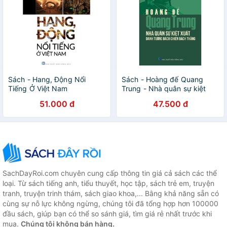
Sách - Hang, Động Nổi
Sách - Hoàng đế Quang
Tiếng Ở Việt Nam
Trung - Nhà quân sự kiệt
xuất danh tướng bách chiến
51.000 đ
47.500 đ
bách thắng
SachDayRoi.com chuyên cung cấp thông tin giá cả sách các thể
loại. Từ sách tiếng anh, tiểu thuyết, học tập, sách trẻ em, truyện
tranh, truyện trinh thám, sách giao khoa,... Bằng khả năng sẵn có
cùng sự nỗ lực không ngừng, chúng tôi đã tổng hợp hơn 100000
đầu sách, giúp bạn có thể so sánh giá, tìm giá rẻ nhất trước khi
mua.
Chúng tôi không bán hàng.