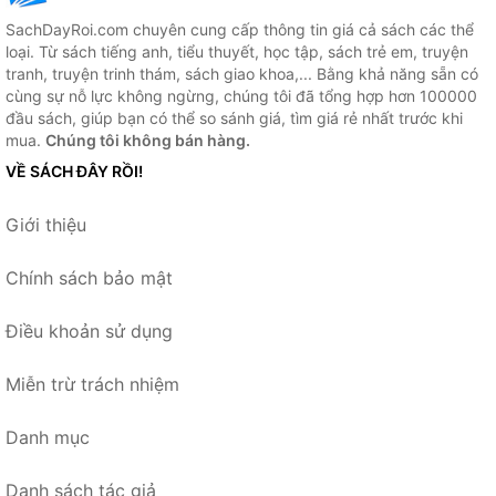
SachDayRoi.com chuyên cung cấp thông tin giá cả sách các thể
loại. Từ sách tiếng anh, tiểu thuyết, học tập, sách trẻ em, truyện
tranh, truyện trinh thám, sách giao khoa,... Bằng khả năng sẵn có
cùng sự nỗ lực không ngừng, chúng tôi đã tổng hợp hơn 100000
đầu sách, giúp bạn có thể so sánh giá, tìm giá rẻ nhất trước khi
mua.
Chúng tôi không bán hàng.
VỀ SÁCH ĐÂY RỒI!
Giới thiệu
Chính sách bảo mật
Điều khoản sử dụng
Miễn trừ trách nhiệm
Danh mục
Danh sách tác giả