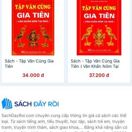
Sách - Tập Văn Cúng Gia
Sách - Tập Văn Cúng Gia
Tiên
Tiên ( Văn Khấn Nôm Tại
Nhà )
34.000 đ
37.200 đ
SachDayRoi.com chuyên cung cấp thông tin giá cả sách các thể
loại. Từ sách tiếng anh, tiểu thuyết, học tập, sách trẻ em, truyện
tranh, truyện trinh thám, sách giao khoa,... Bằng khả năng sẵn có