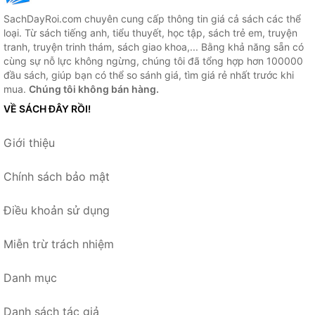
SachDayRoi.com chuyên cung cấp thông tin giá cả sách các thể
loại. Từ sách tiếng anh, tiểu thuyết, học tập, sách trẻ em, truyện
tranh, truyện trinh thám, sách giao khoa,... Bằng khả năng sẵn có
cùng sự nỗ lực không ngừng, chúng tôi đã tổng hợp hơn 100000
đầu sách, giúp bạn có thể so sánh giá, tìm giá rẻ nhất trước khi
mua.
Chúng tôi không bán hàng.
VỀ SÁCH ĐÂY RỒI!
Giới thiệu
Chính sách bảo mật
Điều khoản sử dụng
Miễn trừ trách nhiệm
Danh mục
Danh sách tác giả