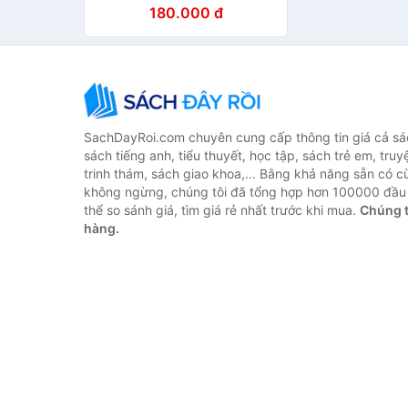
Vàng Vàng
180.000 đ
SachDayRoi.com chuyên cung cấp thông tin giá cả sác
sách tiếng anh, tiểu thuyết, học tập, sách trẻ em, truy
trinh thám, sách giao khoa,... Bằng khả năng sẵn có c
không ngừng, chúng tôi đã tổng hợp hơn 100000 đầu 
thể so sánh giá, tìm giá rẻ nhất trước khi mua.
Chúng t
hàng.