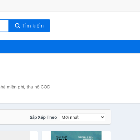
Tìm kiếm
nhà miễn phí, thu hộ COD
Sắp Xếp Theo