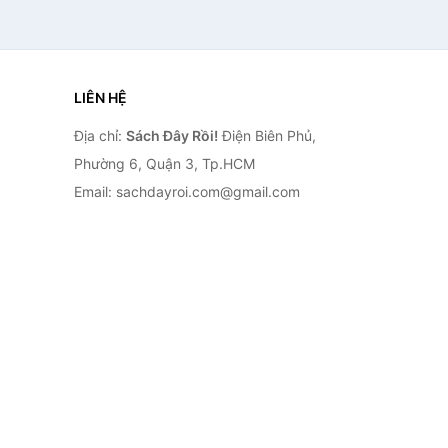
LIÊN HỆ
Địa chỉ:
Sách Đây Rồi!
Điện Biên Phủ,
Phường 6, Quận 3, Tp.HCM
Email: sachdayroi.com@gmail.com