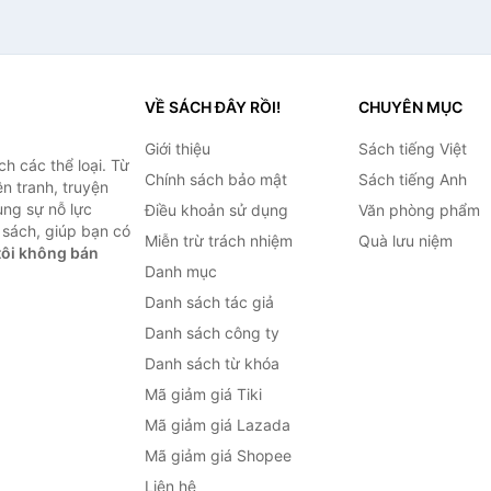
VỀ SÁCH ĐÂY RỒI!
CHUYÊN MỤC
Giới thiệu
Sách tiếng Việt
h các thể loại. Từ
Chính sách bảo mật
Sách tiếng Anh
ện tranh, truyện
ùng sự nỗ lực
Điều khoản sử dụng
Văn phòng phẩm
sách, giúp bạn có
Miễn trừ trách nhiệm
Quà lưu niệm
ôi không bán
Danh mục
Danh sách tác giả
Danh sách công ty
Danh sách từ khóa
Mã giảm giá Tiki
Mã giảm giá Lazada
Mã giảm giá Shopee
Liên hệ