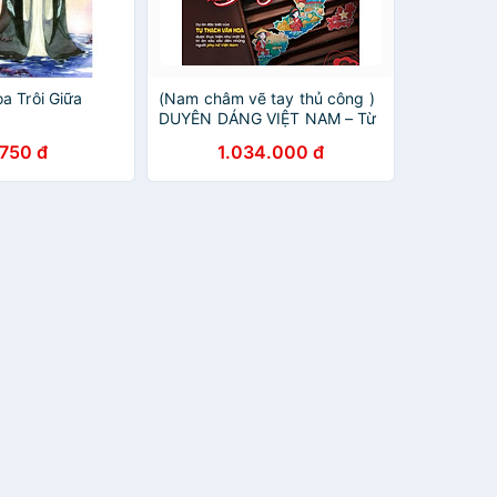
a Trôi Giữa
(Nam châm vẽ tay thủ công )
DUYÊN DÁNG VIỆT NAM – Từ
Thạch Văn Hoa - Comicola
.750 đ
1.034.000 đ