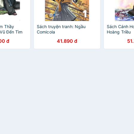
ẩm Thầy
Sách truyện tranh: Ngầu
Sách Cánh Ho
 Vũ Đến Tìm
Comicola
Hoàng Triều
00 đ
41.890 đ
51