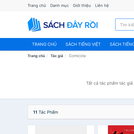
Trang chủ
Danh mục
Giới thiệu
Liên hệ
TRANG CHỦ
SÁCH TIẾNG VIỆT
SÁCH TIẾN
Comicola
Trang chủ
Tác giả
Tất cả tác phẩm tác giả
11
Tác Phẩm