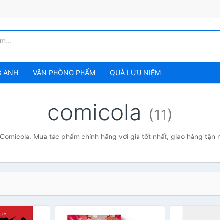
G ANH
VĂN PHÒNG PHẨM
QUÀ LƯU NIỆM
comicola
(11)
 Comicola. Mua tác phẩm chính hãng với giá tốt nhất, giao hàng tận 