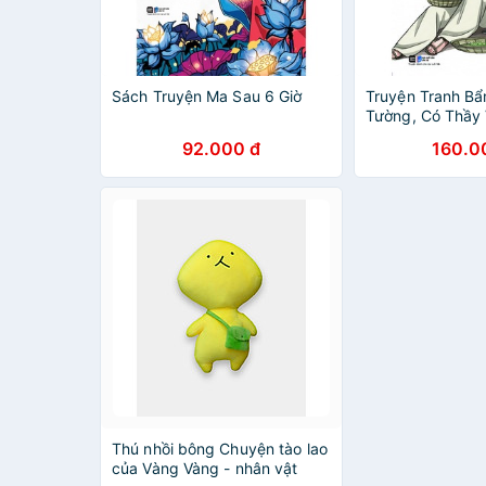
Sách Truyện Ma Sau 6 Giờ
Truyện Tranh B
Tường, Có Thầy
Bản cao cấp
92.000 đ
160.0
Thú nhồi bông Chuyện tào lao
của Vàng Vàng - nhân vật