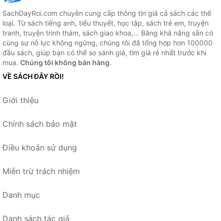
SachDayRoi.com chuyên cung cấp thông tin giá cả sách các thể
loại. Từ sách tiếng anh, tiểu thuyết, học tập, sách trẻ em, truyện
tranh, truyện trinh thám, sách giao khoa,... Bằng khả năng sẵn có
cùng sự nỗ lực không ngừng, chúng tôi đã tổng hợp hơn 100000
đầu sách, giúp bạn có thể so sánh giá, tìm giá rẻ nhất trước khi
mua.
Chúng tôi không bán hàng.
VỀ SÁCH ĐÂY RỒI!
Giới thiệu
Chính sách bảo mật
Điều khoản sử dụng
Miễn trừ trách nhiệm
Danh mục
Danh sách tác giả