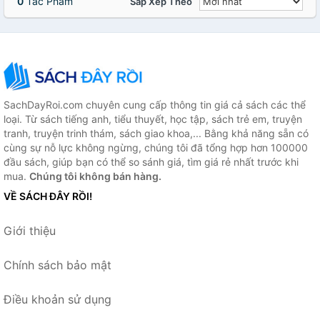
0
Tác Phẩm
Sắp Xếp Theo
SachDayRoi.com chuyên cung cấp thông tin giá cả sách các thể
loại. Từ sách tiếng anh, tiểu thuyết, học tập, sách trẻ em, truyện
tranh, truyện trinh thám, sách giao khoa,... Bằng khả năng sẵn có
cùng sự nỗ lực không ngừng, chúng tôi đã tổng hợp hơn 100000
đầu sách, giúp bạn có thể so sánh giá, tìm giá rẻ nhất trước khi
mua.
Chúng tôi không bán hàng.
VỀ SÁCH ĐÂY RỒI!
Giới thiệu
Chính sách bảo mật
Điều khoản sử dụng