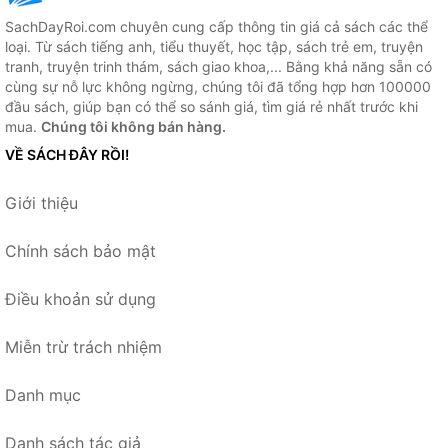
SachDayRoi.com chuyên cung cấp thông tin giá cả sách các thể
loại. Từ sách tiếng anh, tiểu thuyết, học tập, sách trẻ em, truyện
tranh, truyện trinh thám, sách giao khoa,... Bằng khả năng sẵn có
cùng sự nỗ lực không ngừng, chúng tôi đã tổng hợp hơn 100000
đầu sách, giúp bạn có thể so sánh giá, tìm giá rẻ nhất trước khi
mua.
Chúng tôi không bán hàng.
VỀ SÁCH ĐÂY RỒI!
Giới thiệu
Chính sách bảo mật
Điều khoản sử dụng
Miễn trừ trách nhiệm
Danh mục
Danh sách tác giả