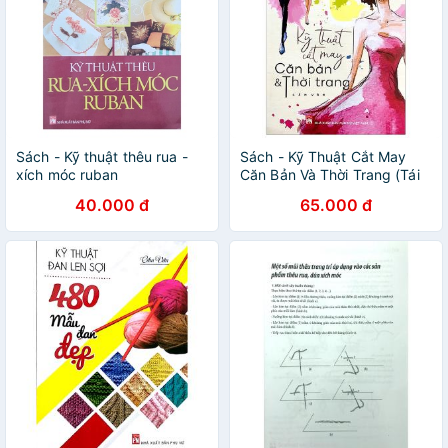
Sách - Kỹ thuật thêu rua -
Sách - Kỹ Thuật Cắt May
xích móc ruban
Căn Bản Và Thời Trang (Tái
Bản)
40.000 đ
65.000 đ