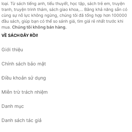
loại. Từ sách tiếng anh, tiểu thuyết, học tập, sách trẻ em, truyện
tranh, truyện trinh thám, sách giao khoa,... Bằng khả năng sẵn có
cùng sự nỗ lực không ngừng, chúng tôi đã tổng hợp hơn 100000
đầu sách, giúp bạn có thể so sánh giá, tìm giá rẻ nhất trước khi
mua.
Chúng tôi không bán hàng.
VỀ SÁCH ĐÂY RỒI!
Giới thiệu
Chính sách bảo mật
Điều khoản sử dụng
Miễn trừ trách nhiệm
Danh mục
Danh sách tác giả