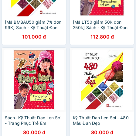
[Mã BMBAU50 giảm 7% đơn
[Mã LT50 giảm 50k đơn
99K] Sách - Kỹ Thuật Đan
250k] Sách - Kỹ Thuật Đan
Len Sợi – 480 Mẫu Đan Đẹp
Len Sợi - Trang Phục Trẻ Em
101.000 đ
112.800 đ
Sách- Kỹ Thuật Đan Len Sợi
Kỹ Thuật Đan Len Sợi - 480
- Trang Phục Trẻ Em
Mẫu Đan Đẹp
80.000 đ
80.000 đ