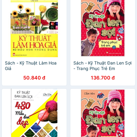
Sách - Kỹ Thuật Làm Hoa
Sách - Kỹ Thuật Đan Len Sợi
Giả
- Trang Phục Trẻ Em
50.840 đ
136.700 đ